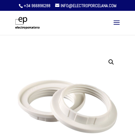
+34 966896288
INFO@ELECTROPORCELANA.COM