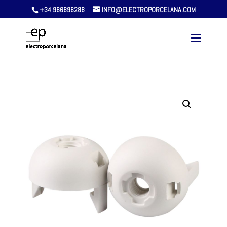
+34 966896288
INFO@ELECTROPORCELANA.COM