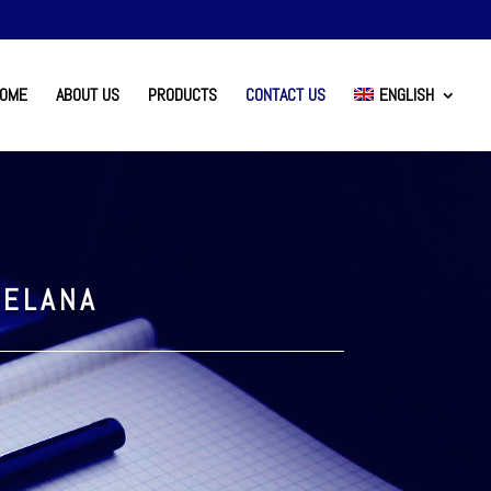
OME
ABOUT US
PRODUCTS
CONTACT US
ENGLISH
CELANA