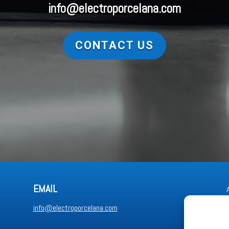
info@electroporcelana.com
CONTACT US
EMAIL
info@electroporcelana.com