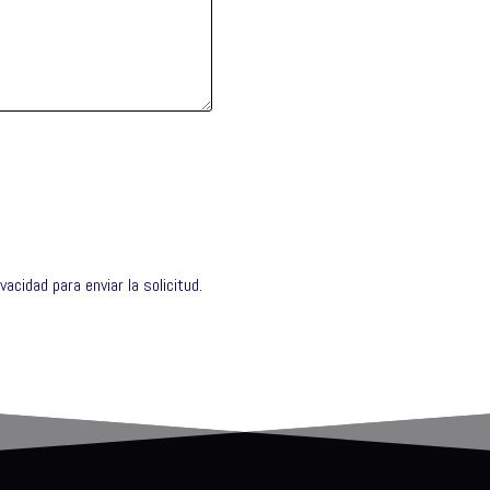
ivacidad
para enviar la solicitud.