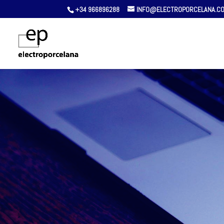
+34 966896288
INFO@ELECTROPORCELANA.C