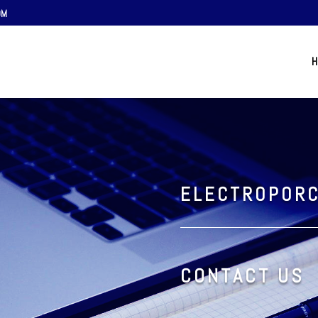
OM
H
ELECTROPOR
CONTACT US