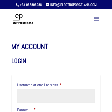
+34 966896288
INFO@ELECTROPORCELANA.COM
MY ACCOUNT
LOGIN
Required
Username or email address
*
Required
Password
*